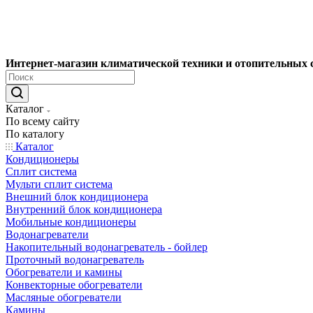
Интернет-магазин климатической техники и отопительных 
Каталог
По всему сайту
По каталогу
Каталог
Кондиционеры
Сплит система
Мульти сплит система
Внешний блок кондиционера
Внутренний блок кондиционера
Мобильные кондиционеры
Водонагреватели
Накопительный водонагреватель - бойлер
Проточный водонагреватель
Обогреватели и камины
Конвекторные обогреватели
Масляные обогреватели
Камины