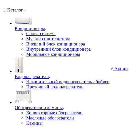
Каталог
Кондиционеры
Сплит система
Мульти сплит система
Внешний блок кондиционера
Внутренний блок кондиционера
Мобильные кондиционеры
Акции
Водонагреватели
Накопительный водонагреватель - бойлер
Проточный водонагреватель
Обогреватели и камины
Конвекторные обогреватели
Масляные обогреватели
Камины