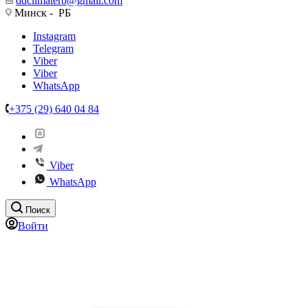
ddclimaterb@gmail.com
Минск - РБ
Instagram
Telegram
Viber
Viber
WhatsApp
+375 (29) 640 04 84
Viber
WhatsApp
Поиск
Войти