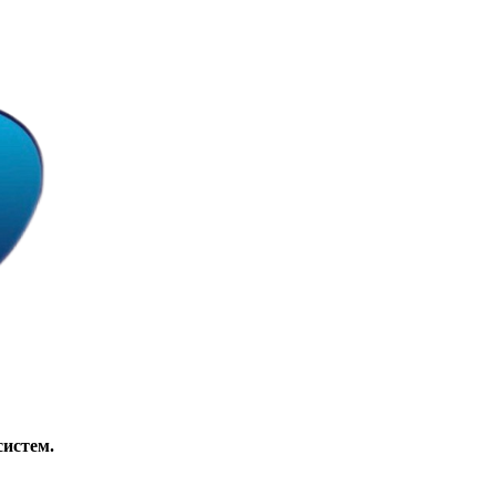
систем.