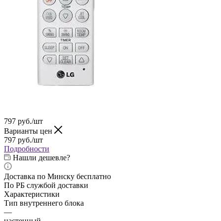
797
руб.
/шт
Варианты цен
797
руб.
/шт
Подробности
Нашли дешевле?
Доставка по Минску бесплатно
По РБ службой доставки
Характеристики
Тип внутреннего блока
—
настенный