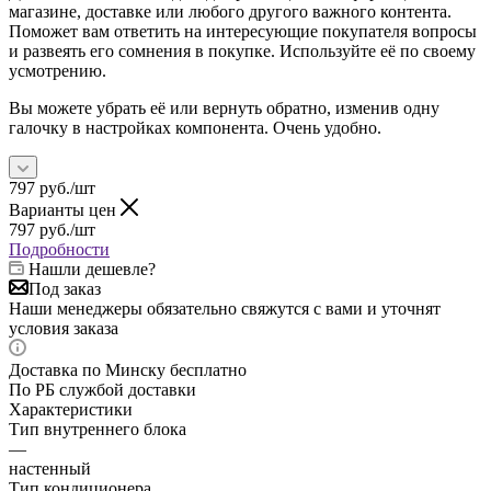
магазине, доставке или любого другого важного контента.
Поможет вам ответить на интересующие покупателя вопросы
и развеять его сомнения в покупке. Используйте её по своему
усмотрению.
Вы можете убрать её или вернуть обратно, изменив одну
галочку в настройках компонента. Очень удобно.
797
руб.
/шт
Варианты цен
797
руб.
/шт
Подробности
Нашли дешевле?
Под заказ
Наши менеджеры обязательно свяжутся с вами и уточнят
условия заказа
Доставка по Минску бесплатно
По РБ службой доставки
Характеристики
Тип внутреннего блока
—
настенный
Тип кондиционера