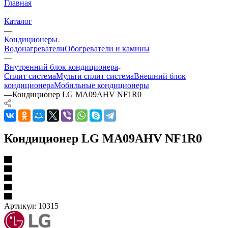
Главная
—
Каталог
—
Кондиционеры
Водонагреватели
Обогреватели и камины
—
Внутренний блок кондиционера
Сплит система
Мульти сплит система
Внешний блок
кондиционера
Мобильные кондиционеры
—
Кондиционер LG MA09AHV NF1R0
Кондиционер LG MA09AHV NF1R0
Артикул:
10315