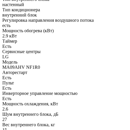
настенный
Тип кондиционера
внутренний блок
Регулировка направления воздушного потока
есть
Мощность обогрева (кВт)
2.9 кВт
Таймер
Есть
Сервисные центры
LG
Модель
MA09AHV NF1R0
Авторестарт
Есть
Пульт
Есть
Инверторное управление мощностью
Есть
Мощность охлаждения, кВт
2.6
Шум внутреннего блока, дБ
27
Вес внутреннего блока, кг
15