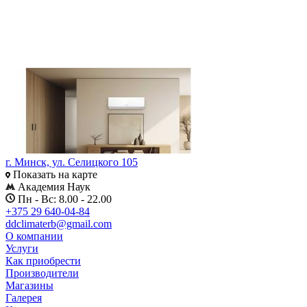
г. Минск, ул. Селицкого 105
Показать на карте
Академия Наук
Пн - Вс: 8.00 - 22.00
+375 29 640-04-84
ddclimaterb@gmail.com
О компании
Услуги
Как приобрести
Производители
Магазины
Галерея